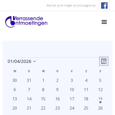
Blijf ook op de hoogte via onze pagina op:
Concertagenda
- Concertlocaties
W
E
01/04/2026
M
Verrassende Ontmoetingen
v
S
a
e
e
K
M
D
W
D
V
Z
Z
e
a
- Missie, visie en profiel
n
e
0
0
0
0
0
0
0
30
31
1
2
3
4
5
a
n
e
l
e
e
e
e
e
e
e
d
m
- Bestuur en Artistieke commissie
r
0
0
0
0
0
0
0
6
7
8
9
10
11
12
e
l
v
v
v
v
v
v
v
e
e
e
e
e
e
e
e
n
g
c
e
0
e
0
0
e
0
e
0
e
0
e
1
e
13
14
15
16
17
18
19
e
- Procedure aanvraag concert
v
v
v
v
v
v
v
t
e
n
e
n
e
e
n
e
n
e
n
e
n
n
t
0
e
0
e
0
e
0
e
e
0
e
0
e
0
a
20
21
22
23
24
25
26
w
v
n
e
v
e
v
v
e
v
e
v
e
v
e
e
- Historie
e
e
n
e
n
e
n
e
n
n
e
n
e
n
e
e
e